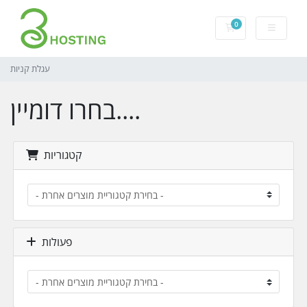
0
עגלת קניות
עגלת קניות
בחרו דומיין....
קטגוריות
פעולות