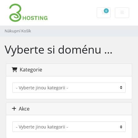
0
Nákupní Košík
Nákupní Košík
Vyberte si doménu ...
Kategorie
Akce