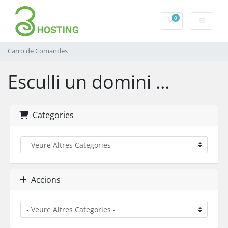
0
Carro de Comand
Carro de Comandes
Esculli un domini ...
Categories
Accions