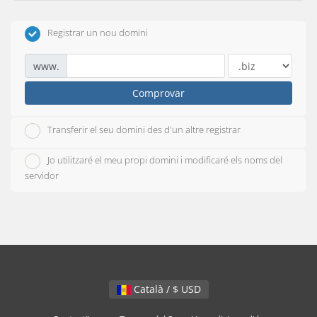
Registrar un nou domini
www.
Comprovar
Transferir el seu domini des d'un altre registrar
Jo utilitzaré el meu propi domini i modificaré els noms del
servidor
Català / $ USD