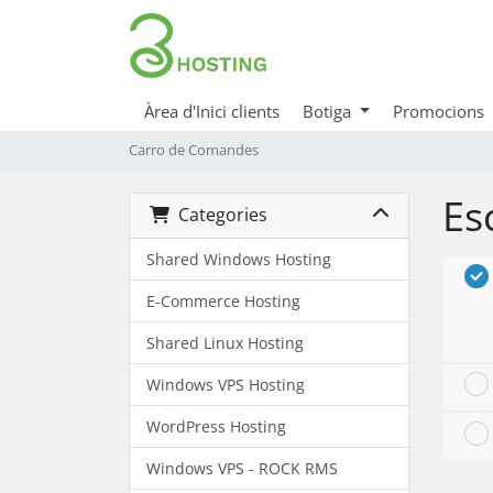
Àrea d'Inici clients
Botiga
Promocions
Carro de Comandes
Esc
Categories
Shared Windows Hosting
E-Commerce Hosting
Shared Linux Hosting
Windows VPS Hosting
WordPress Hosting
Windows VPS - ROCK RMS