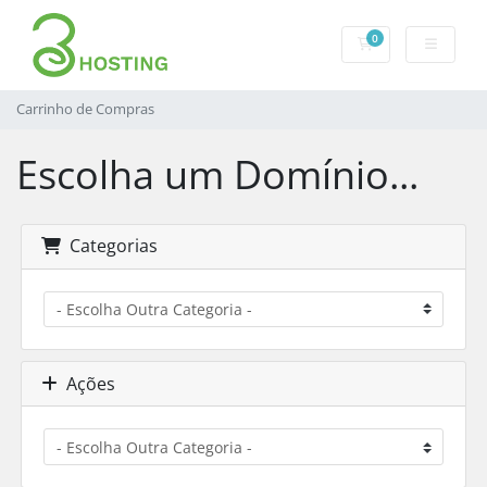
0
Carrinho de Com
Carrinho de Compras
Escolha um Domínio...
Categorias
Ações