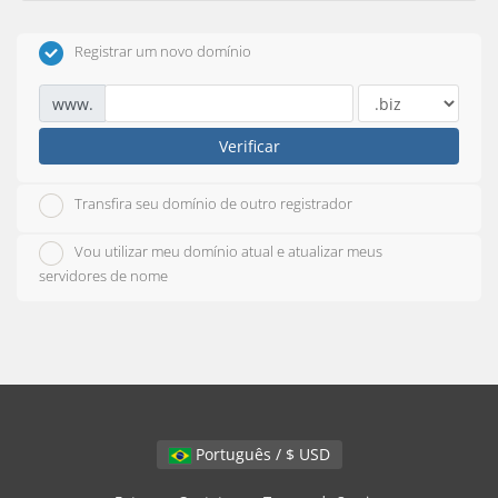
Registrar um novo domínio
www.
Verificar
Transfira seu domínio de outro registrador
Vou utilizar meu domínio atual e atualizar meus
servidores de nome
Português / $ USD