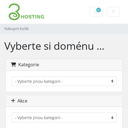
0
Nákupní Košík
Nákupní Košík
Vyberte si doménu ...
Kategorie
Akce