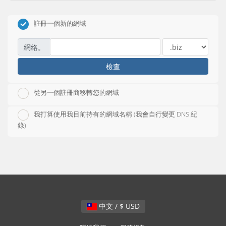
註冊一個新的網域
網絡。
檢查
從另一個註冊商移轉您的網域
我打算使用我目前持有的網域名稱 (我會自行變更 DNS 紀
錄)
中文 / $ USD