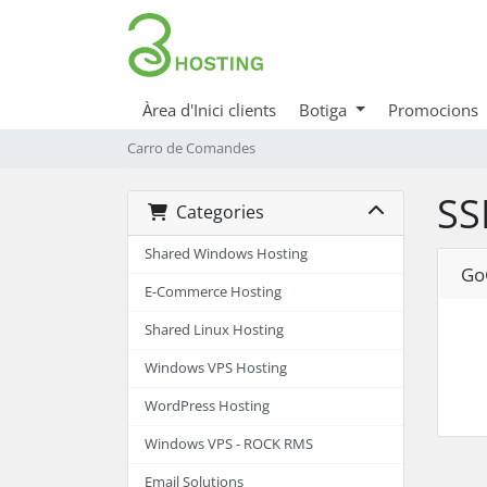
Àrea d'Inici clients
Botiga
Promocions
Carro de Comandes
SS
Categories
Shared Windows Hosting
Go
E-Commerce Hosting
Shared Linux Hosting
Windows VPS Hosting
WordPress Hosting
Windows VPS - ROCK RMS
Email Solutions